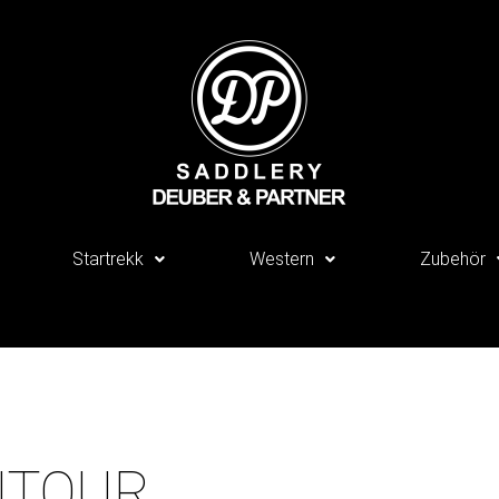
Startrekk
Western
Zubehör
NTOUR