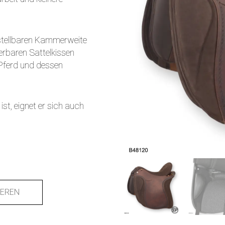
rstellbaren Kammerweite
rbaren Sattelkissen
 Pferd und dessen
ist, eignet er sich auch
IEREN