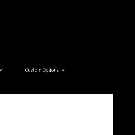
Custom Options