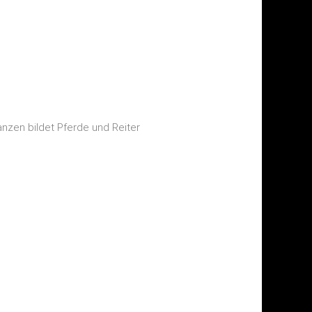
nzen bildet Pferde und Reiter