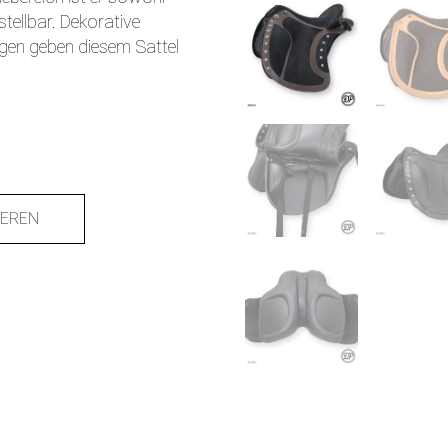
nstellbar. Dekorative
gen geben diesem Sattel
IEREN