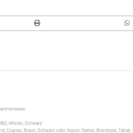
 Kammerweite
 HB2, African, Schwarz
Sand, Cognac, Braun, Schwarz oder Aspen: Rattan, Brombeer, Tabak