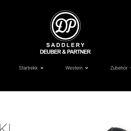
Startrekk
Western
Zubehör
KL