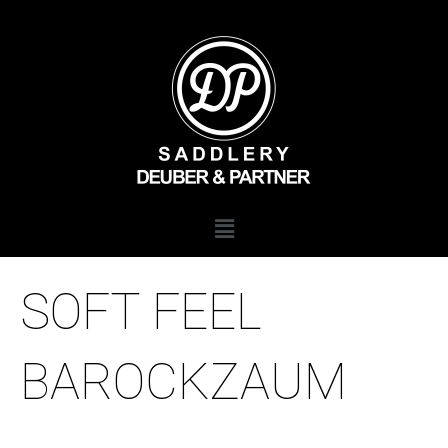
Zum
Inhalt
springen
Menü
SOFT FEEL
BAROCKZAUM